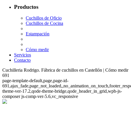
Productos
Cuchillos de Oficio
Cuchillos de Cocina
Estampación
Cómo medir
Servicios
Contacto
Cuchilleria Rodrigo. Fábrica de cuchillos en Castellón | Cómo medir
691
page-template-default,page,page-id-
691,ajax_fade,page_not_loaded,,no_animation_on_touch,footer_res
theme-ver-17.2,qode-theme-bridge,qode_header_in_grid,wpb-js-
composer js-comp-ver-5.6,vc_responsive